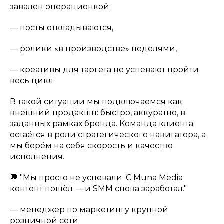
завален операционкой:
— посты откладываются,
— ролики «в производстве» неделями,
— креативы для таргета не успевают пройти
весь цикл.
В такой ситуации мы подключаемся как
внешний продакшн: быстро, аккуратно, в
заданных рамках бренда. Команда клиента
остаётся в роли стратегического навигатора, а
мы берём на себя скорость и качество
исполнения.
💬
"Мы просто не успевали. С Muna Media
контент пошёл — и SMM снова заработал."
— менеджер по маркетингу крупной
розничной сети