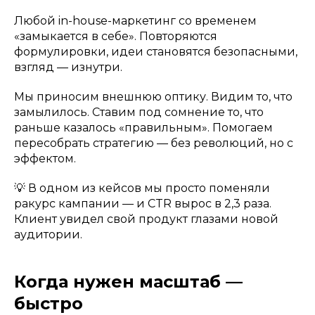
Любой in-house-маркетинг со временем
«замыкается в себе». Повторяются
формулировки, идеи становятся безопасными,
взгляд — изнутри.
Мы приносим внешнюю оптику. Видим то, что
замылилось. Ставим под сомнение то, что
раньше казалось «правильным». Помогаем
пересобрать стратегию — без революций, но с
эффектом.
💡 В одном из кейсов мы просто поменяли
ракурс кампании — и CTR вырос в 2,3 раза.
Клиент увидел свой продукт глазами новой
аудитории.
Когда нужен масштаб —
быстро