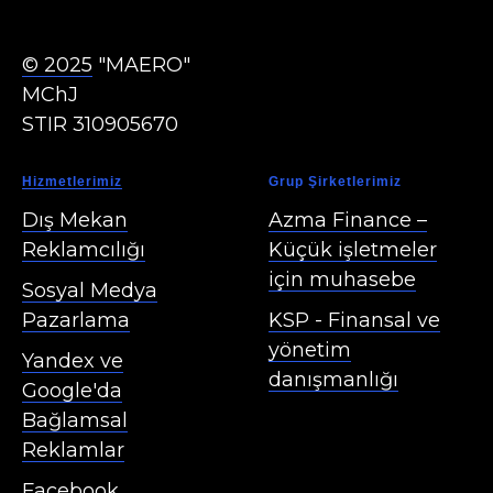
© 2025
"MAERO"
MChJ
STIR 310905670
Hizmetlerimiz
Grup Şirketlerimiz
Dış Mekan
Azma Finance
–
Reklamcılığı
Küçük işletmeler
için muhasebe
Sosyal Medya
Pazarlama
KSP
- Finansal ve
yönetim
Yandex ve
danışmanlığı
Google'da
Bağlamsal
Reklamlar
Facebook