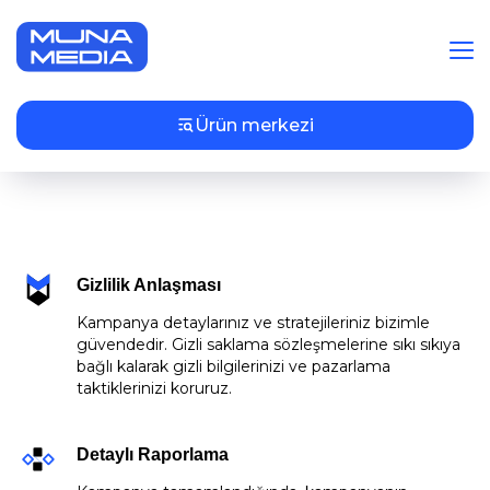
Ürün merkezi
EN/中文
Gizlilik Anlaşması
Kampanya detaylarınız ve stratejileriniz bizimle
güvendedir. Gizli saklama sözleşmelerine sıkı sıkıya
bağlı kalarak gizli bilgilerinizi ve pazarlama
taktiklerinizi koruruz.
Detaylı Raporlama