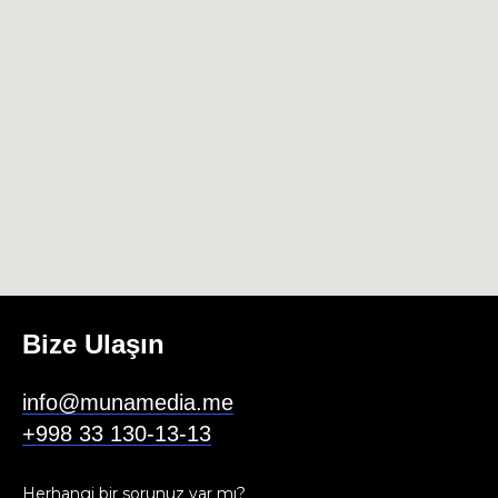
Bize Ulaşın
info@munamedia.me
+998 33 130-13-13
Herhangi bir sorunuz var mı?