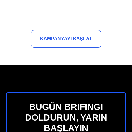
KAMPANYAYI BAŞLAT
BUGÜN BRIFINGI
DOLDURUN, YARIN
BAŞLAYIN