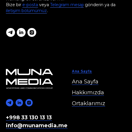
Bize bir
e-posta
veya
Telegram mesajı
gönderin ya da
iletişim bölümümüz
.
Ana Sayfa
Ana Sayfa
Hakkımızda
Ortaklarımız
+998 33 130 13 13
info@munamedia.me