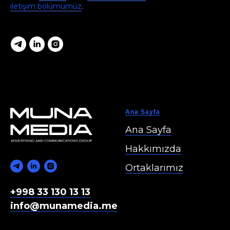
iletişim bölümümüz
.
Ana Sayfa
Ana Sayfa
Hakkımızda
Ortaklarımız
+998 33 130 13 13
info@munamedia.me