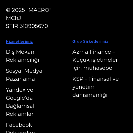
© 2025
"MAERO"
MChJ
STIR 310905670
Hizmetlerimiz
Grup Şirketlerimiz
Dış Mekan
Azma Finance
–
Reklamcılığı
Küçük işletmeler
için muhasebe
Sosyal Medya
Pazarlama
KSP
- Finansal ve
yönetim
Yandex ve
danışmanlığı
Google'da
Bağlamsal
Reklamlar
Facebook
Reklamları