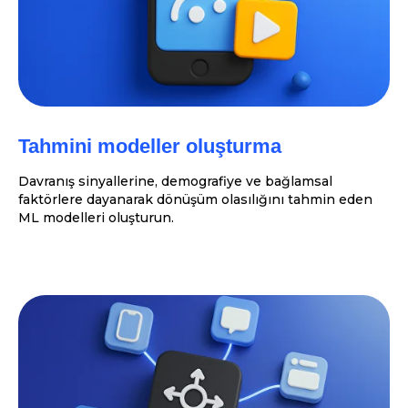
Tahmini modeller oluşturma
Davranış sinyallerine, demografiye ve bağlamsal
faktörlere dayanarak dönüşüm olasılığını tahmin eden
ML modelleri oluşturun.