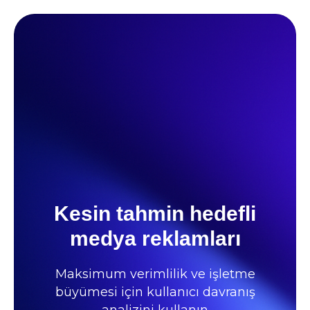
Kesin tahmin hedefli
medya reklamları
Maksimum verimlilik ve işletme
büyümesi için kullanıcı davranış