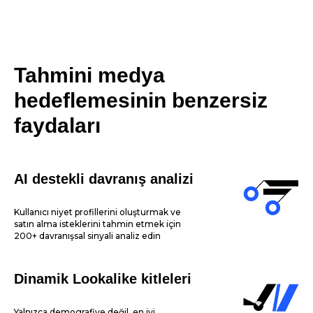
Tahmini medya
hedeflemesinin benzersiz
faydaları
AI destekli davranış analizi
Kullanıcı niyet profillerini oluşturmak ve
satın alma isteklerini tahmin etmek için
200+ davranışsal sinyali analiz edin
Dinamik Lookalike kitleleri
Yalnızca demografiye değil, en iyi