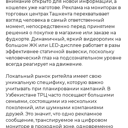
внимание открыто для новой информации, а
кошелек уже наготове. Реклама на мониторах в
торговых центрах Ташкента перехватывает
взгляд человека в самый ответственный
момент, непосредственно перед принятием
решения о покупке в магазине или заказе на
фудкорте. Динамичный, яркий видеоролик на
большом ЖК или LED-дисплее работает в разы
эффективнее статичной вывески, поскольку
человеческий глаз на подсознательном уровне
всегда реагирует на движение.
Локальный рынок ритейла имеет свою
уникальную специфику, которую важно
учитывать при планировании кампаний. В
Узбекистане ТРЦ часто посещают большими
семьями, состоящими из нескольких
поколений, или шумными компаниями
друзей. Это значит, что одно рекламное
сообщение, транслируемое на цифровом
мониторе в проходной зоне, одновременно