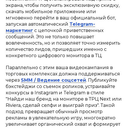
экрана, чтобы получить эксклюзивную скидку,
скачать мобильное приложение или
мгновенно перейти в ваш официальный бот,
запуская автоматический
Telegram-
маркетинг
с цепочкой приветственных
сообщений. Это не только повышает
вовлеченность, но и позволяет точно измерить
количество лидов, пришедших именно с
конкретного цифрового монитора в ТЦ.
Параллельно с этим ваша видеокампания в
торговых комплексах должна поддерживаться
через
SMM / Ведение соцсетей
. Публикуйте
бэкстейджи со съемок роликов, устраивайте
конкурсы в Instagram и Telegram в стиле
"Найди наш бренд на мониторе в ТРЦ Next или
Riviera, сделай селфи и выиграй приз". Такой
подход превращает обычный просмотр
рекламы в увлекательную игру, многократно
увеличивает органический охват и формирует