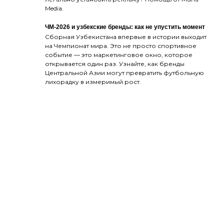
Media.
ЧМ-2026 и узбекские бренды: как не упустить момент
Сборная Узбекистана впервые в истории выходит
на Чемпионат мира. Это не просто спортивное
событие — это маркетинговое окно, которое
открывается один раз. Узнайте, как бренды
Центральной Азии могут превратить футбольную
лихорадку в измеримый рост.