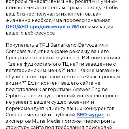
вопросы генеративным нейросетям и умным
поисковым ассистентам прямо на ходу. Чтобы
ваш бизнес получал этих клиентов, вам
жизненно необходима профессиональная
GEO/AEO продвижение в ИИ
оптимизация
вашего веб-ресурса.
Покупатель в ТРЦ Samarkand Darvoza или
Compass видит на экране рекламу вашего
бренда и спрашивает у своего ИИ-помощника:
"Где на фудкорте этого ТЦ найти заведение с
вегетарианским меню?" или "Какие магазины
обуви в этом торговом центре сейчас проводят
акции?". Если контент вашего сайта не
подготовлен к алгоритмам Answer Engine
Optimization, искусственный интеллект просто
не узнает о вашем существовании и
порекомендует клиенту ваших конкурентов.
Своевременный и глубокий
SEO-аудит
от
экспертов Muna Media поможет перестроить
структуру сайта под требования поисковых