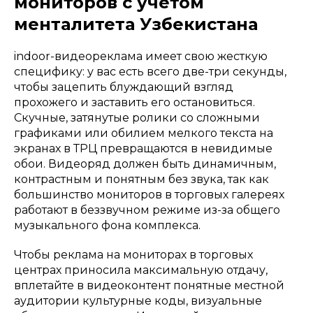
мониторов с учетом
менталитета Узбекистана
indoor-видеореклама имеет свою жесткую
специфику: у вас есть всего две-три секунды,
чтобы зацепить блуждающий взгляд
прохожего и заставить его остановиться.
Скучные, затянутые ролики со сложными
графиками или обилием мелкого текста на
экранах в ТРЦ превращаются в невидимые
обои. Видеоряд должен быть динамичным,
контрастным и понятным без звука, так как
большинство мониторов в торговых галереях
работают в беззвучном режиме из-за общего
музыкального фона комплекса.
Чтобы реклама на мониторах в торговых
центрах приносила максимальную отдачу,
вплетайте в видеоконтент понятные местной
аудитории культурные коды, визуальные