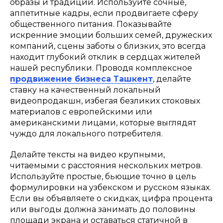
образы и традиции. Используйте сочные,
аппетитные кадры, если продвигаете сферу
общественного питания. Показывайте
искренние эмоции больших семей, дружеских
компаний, сцены заботы о близких, это всегда
находит глубокий отклик в сердцах жителей
нашей республики. Проводя комплексное
продвижение бизнеса Ташкент
, делайте
ставку на качественный локальный
видеопродакшн, избегая безликих стоковых
материалов с европейскими или
американскими лицами, которые выглядят
чуждо для локального потребителя.
Делайте тексты на видео крупными,
читаемыми с расстояния нескольких метров.
Используйте простые, бьющие точно в цель
формулировки на узбекском и русском языках.
Если вы объявляете о скидках, цифра процента
или выгоды должна занимать до половины
площади экрана и оставаться статичной в