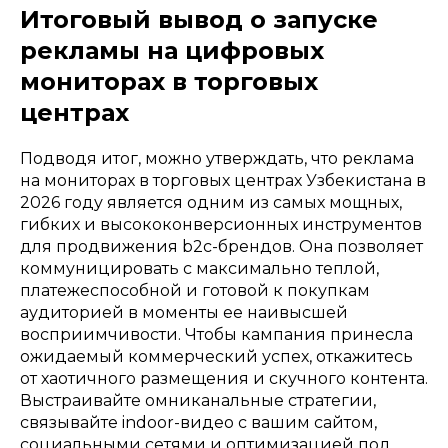
Итоговый вывод о запуске
рекламы на цифровых
мониторах в торговых
центрах
Подводя итог, можно утверждать, что реклама
на мониторах в торговых центрах Узбекистана в
2026 году является одним из самых мощных,
гибких и высококонверсионных инструментов
для продвижения b2c-брендов. Она позволяет
коммуницировать с максимально теплой,
платежеспособной и готовой к покупкам
аудиторией в моменты ее наивысшей
восприимчивости. Чтобы кампания принесла
ожидаемый коммерческий успех, откажитесь
от хаотичного размещения и скучного контента.
Выстраивайте омниканальные стратегии,
связывайте indoor-видео с вашим сайтом,
социальными сетями и оптимизацией под