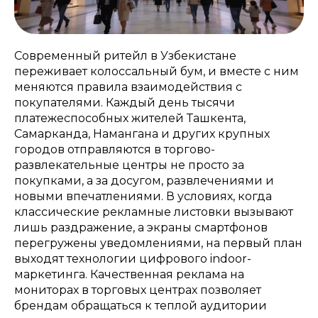
Современный ритейл в Узбекистане
переживает колоссальный бум, и вместе с ним
меняются правила взаимодействия с
покупателями. Каждый день тысячи
платежеспособных жителей Ташкента,
Самарканда, Намангана и других крупных
городов отправляются в торгово-
развлекательные центры не просто за
покупками, а за досугом, развлечениями и
новыми впечатлениями. В условиях, когда
классические рекламные листовки вызывают
лишь раздражение, а экраны смартфонов
перегружены уведомлениями, на первый план
выходят технологии цифрового indoor-
маркетинга. Качественная реклама на
мониторах в торговых центрах позволяет
брендам обращаться к теплой аудитории