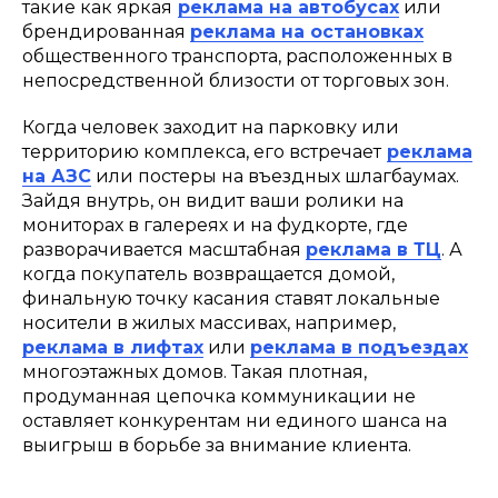
такие как яркая
реклама на автобусах
или
брендированная
реклама на остановках
общественного транспорта, расположенных в
непосредственной близости от торговых зон.
Когда человек заходит на парковку или
территорию комплекса, его встречает
реклама
на АЗС
или постеры на въездных шлагбаумах.
Зайдя внутрь, он видит ваши ролики на
мониторах в галереях и на фудкорте, где
разворачивается масштабная
реклама в ТЦ
. А
когда покупатель возвращается домой,
финальную точку касания ставят локальные
носители в жилых массивах, например,
реклама в лифтах
или
реклама в подъездах
многоэтажных домов. Такая плотная,
продуманная цепочка коммуникации не
оставляет конкурентам ни единого шанса на
выигрыш в борьбе за внимание клиента.