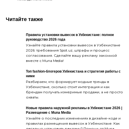
Читайте также
Правила установки вывесок в Узбекистане: полное
руководство 2026 года
Узнайте правила установки вывесок в Узбекистане
2026: требования Spot.uz, штрафы и процесс
согласования. Сделайте вашу рекламу законной
вместе с Muna Media!
Топ fashion-блогеров Узбекистана и стратегия работы с
ними
Разбираем, кто формирует модные тренды в
Узбекистане, сколько стоит интеграция и как
брендам получать измеримые продажи, а не просто
охваты.
Новые правила наружной рекламы в Узбекистане 2026 |
Размещение с Muna Media
Узнайте о последних изменениях в дизайне-коде и
правилах размещения вывесок в Узбекистане. Как
легально установить рекламу? Помощь от Muna