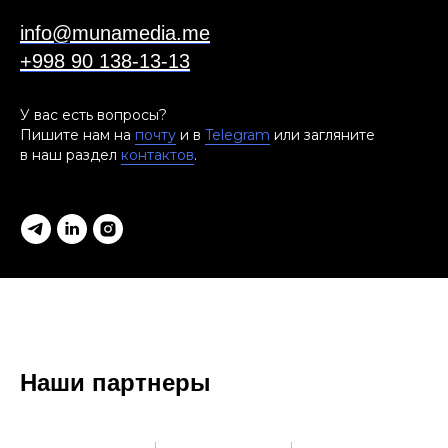
info@munamedia.me
+998 90 138-13-13
У вас есть вопросы?
Пишите нам на
почту
и в
Telegram
или загляните
в наш раздел
контактов
.
Наши партнеры