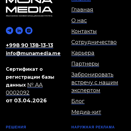
Главная
О нас
Контакты
Сотрудничество
+998 90 138-13-13
Карьера
info@munamedia.me
Партнеры
Сертификат о
Забронировать
регистрации базы
встречу с нашим
№ AA
данных
экспертом
0002092
от 03.04.2026
Блог
Медиа-кит
РЕШЕНИЯ
НАРУЖНАЯ РЕКЛАМА