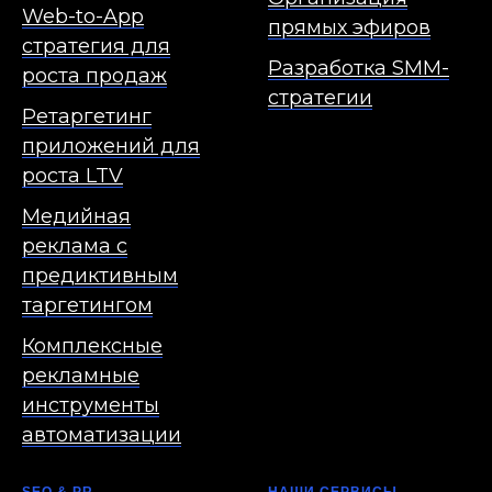
Web-to-App
прямых эфиров
стратегия для
Разработка SMM-
роста продаж
стратегии
Ретаргетинг
приложений для
роста LTV
Медийная
реклама с
предиктивным
таргетингом
Комплексные
рекламные
инструменты
автоматизации
SEO & PR
НАШИ СЕРВИСЫ