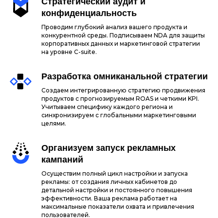
Стратегический аудит и
конфиденциальность
Проводим глубокий анализ вашего продукта и
конкурентной среды. Подписываем NDA для защиты
корпоративных данных и маркетинговой стратегии
на уровне C-suite.
Разработка омниканальной стратегии
Создаем интегрированную стратегию продвижения
продуктов с прогнозируемым ROAS и четкими KPI.
Учитываем специфику каждого региона и
синхронизируем с глобальными маркетинговыми
целями.
Организуем запуск рекламных
кампаний
Осуществим полный цикл настройки и запуска
рекламы: от создания личных кабинетов до
детальной настройки и постоянного повышения
эффективности. Ваша реклама работает на
максимальные показатели охвата и привлечения
пользователей.