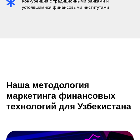
Конкуренция с традиционными банками и
устоявшимися финансовыми институтами
Наша методология
маркетинга финансовых
технологий для Узбекистана