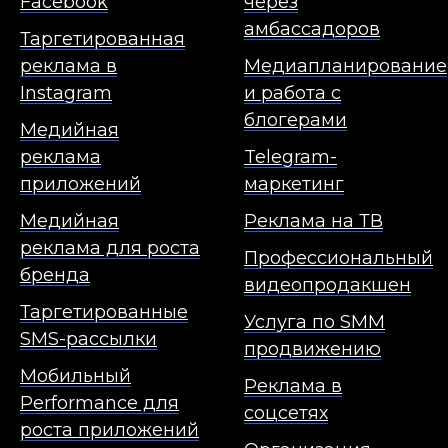
Facebook
через
амбассадоров
Таргетированная
реклама в
Медиапланирование
Instagram
и работа с
блогерами
Медийная
реклама
Telegram-
приложений
маркетинг
Медийная
Реклама на ТВ
реклама для роста
Профессиональный
бренда
видеопродакшен
Таргетированные
Услуга по SMM
SMS-рассылки
продвижению
Мобильный
Реклама в
Performance для
соцсетях
роста приложений