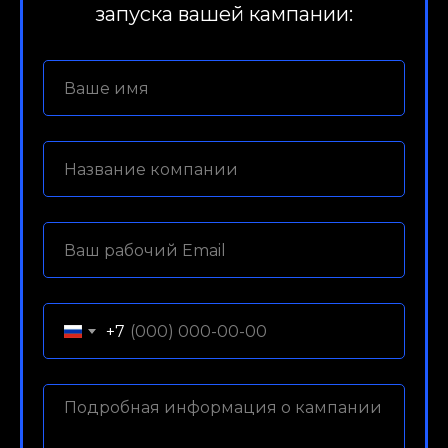
запуска вашей кампании:
+7