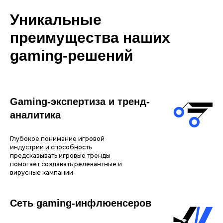
Уникальные
преимущества наших
gaming-решений
Gaming-экспертиза и тренд-
аналитика
Глубокое понимание игровой
индустрии и способность
предсказывать игровые тренды
помогает создавать релевантные и
вирусные кампании
Сеть gaming-инфлюенсеров