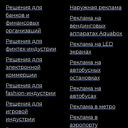
Решения для
Наружная реклама
банков и
Реклама на
финансовых
вендинговых
организаций
аппаратах Aquabox
Решения для
Реклама на LED
финтех-индустрии
экранах
Решения для
Реклама на
электронной
автобусных
коммерции
остановках
Решения для
Реклама на
fashion-индустрии
автобусах
Решения для
Реклама в метро
игровой
Реклама в
индустрии
аэропорту