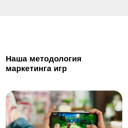
Наша методология
маркетинга игр