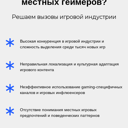
местных геймеров?
Решаем вызовы игровой индустрии
Высокая конкуренция в игровой индустрии и
сложность выделения среди тысяч новых игр
Неправильная локализация и культурная адаптация
игрового контента
Неэффективное использование gaming-специфичных
каналов и игровых инфлюенсеров
Отсутствие понимания местных игровых
предпочтений и поведенческих паттернов