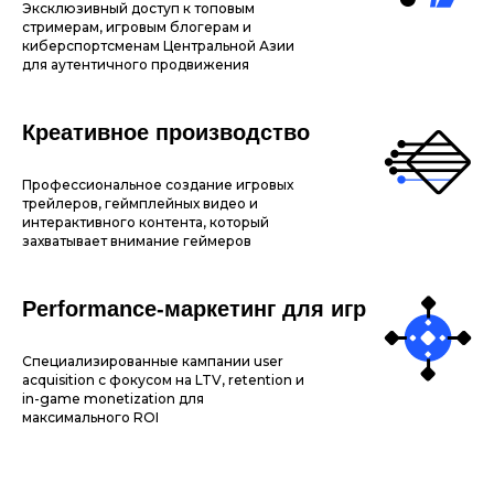
Эксклюзивный доступ к топовым
стримерам, игровым блогерам и
киберспортсменам Центральной Азии
для аутентичного продвижения
Креативное производство
Профессиональное создание игровых
трейлеров, геймплейных видео и
интерактивного контента, который
захватывает внимание геймеров
Performance-маркетинг для игр
Специализированные кампании user
acquisition с фокусом на LTV, retention и
in-game monetization для
максимального ROI