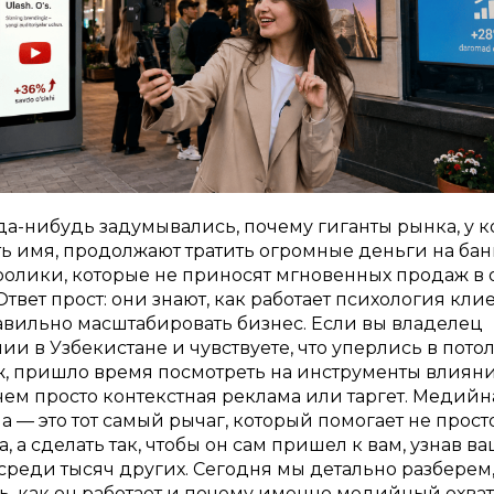
да-нибудь задумывались, почему гиганты рынка, у к
ть имя, продолжают тратить огромные деньги на ба
олики, которые не приносят мгновенных продаж в
Ответ прост: они знают, как работает психология кли
авильно масштабировать бизнес. Если вы владелец
ии в Узбекистане и чувствуете, что уперлись в пото
, пришло время посмотреть на инструменты влиян
чем просто контекстная реклама или таргет. Медийн
а — это тот самый рычаг, который помогает не прост
, а сделать так, чтобы он сам пришел к вам, узнав ва
среди тысяч других. Сегодня мы детально разберем, 
рь, как он работает и почему именно медийный охват