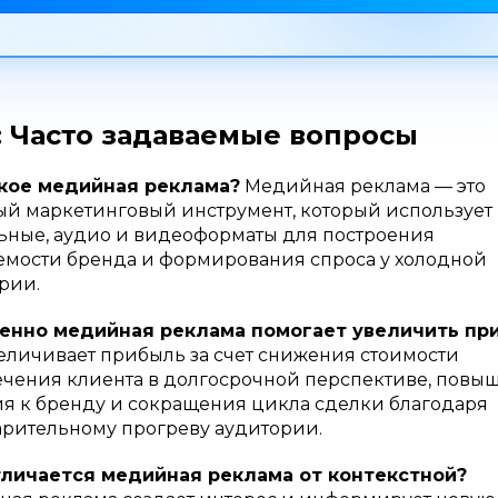
 Часто задаваемые вопросы
акое медийная реклама?
Медийная реклама — это
ый маркетинговый инструмент, который использует
ьные, аудио и видеоформаты для построения
емости бренда и формирования спроса у холодной
рии.
менно медийная реклама помогает увеличить пр
еличивает прибыль за счет снижения стоимости
чения клиента в долгосрочной перспективе, повы
я к бренду и сокращения цикла сделки благодаря
рительному прогреву аудитории.
личается медийная реклама от контекстной?