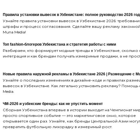
Правила установки вывесок в Узбекистане: полное руководство 2026 го
Узнайте правила установки вывесок в Узбекистане 2026: требования
штрафы и процесс согласования. Сделайте вашу рекламу законной
Muna Media!
Топ fashion-блогеров Узбекистана и стратегия работы с ними
Разбираем, кто формирует модные тренды в Узбекистане, сколько 
интеграция и как брендам получать измеримые продажи, а не прост
Новые правила наружной рекламы в Узбекистане 2026 | Размещение с M
Узнайте о последних изменениях в дизайне-коде и правилах разм
вывесок в Узбекистане. Как легально установить рекламу? Помощь 
Media.
ЧМ-2026 и узбекские бренды: как не упустить момент
Сборная Узбекистана впервые в истории выходит на Чемпионат мир
просто спортивное событие — это маркетинговое окно, которое
открывается один раз. Узнайте, как бренды Центральной Азии могу
превратить футбольную лихорадку в измеримый рост.