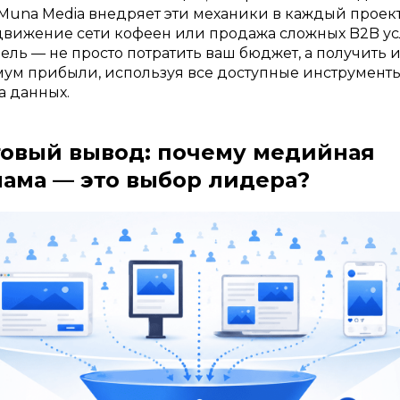
 Muna Media внедряет эти механики в каждый проект
движение сети кофеен или продажа сложных B2B ус
ель — не просто потратить ваш бюджет, а получить и
ум прибыли, используя все доступные инструмент
а данных.
говый вывод: почему медийная
ама — это выбор лидера?