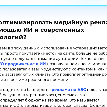
 оптимизировать медийную рекл
омощью ИИ и современных
нологий?
ем в эпоху данных. Использование устаревших мето
ы просто покупаете «место» на сайте, больше не рабо
 нужно покупать внимание аудитории. Технологии
EO
продвижение в ИИ
позволяют нам анализировать
 пользователи взаимодействуют с контентом и как
ры заставляют их кликать. Это позволяет оптимизиро
ии в режиме реального времени.
ы видите, что баннеры на
реклама на АЗС
показыва
 результат в утренние часы, система сама
спределяет бюджет на это время. Это называется
мматик. Это автоматизация, которая спасает бюджет 