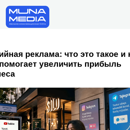
йная реклама: что это такое и 
 помогает увеличить прибыль
неса