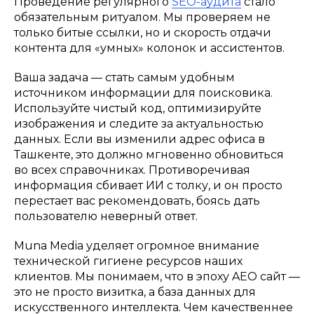
Проведение регулярного
SEO-аудита
стало
обязательным ритуалом. Мы проверяем не
только битые ссылки, но и скорость отдачи
контента для «умных» колонок и ассистентов.
Ваша задача — стать самым удобным
источником информации для поисковика.
Используйте чистый код, оптимизируйте
изображения и следите за актуальностью
данных. Если вы изменили адрес офиса в
Ташкенте, это должно мгновенно обновиться
во всех справочниках. Противоречивая
информация сбивает ИИ с толку, и он просто
перестает вас рекомендовать, боясь дать
пользователю неверный ответ.
Muna Media уделяет огромное внимание
технической гигиене ресурсов наших
клиентов. Мы понимаем, что в эпоху AEO сайт —
это не просто визитка, а база данных для
искусственного интеллекта. Чем качественнее