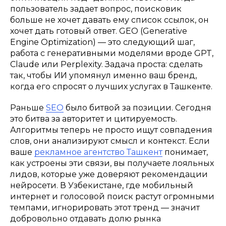
пользователь задает вопрос, поисковик
больше не хочет давать ему список ссылок, он
хочет дать готовый ответ. GEO (Generative
Engine Optimization) — это следующий шаг,
работа с генеративными моделями вроде GPT,
Claude или Perplexity. Задача проста: сделать
так, чтобы ИИ упомянул именно ваш бренд,
когда его спросят о лучших услугах в Ташкенте.
Раньше
SEO
было битвой за позиции. Сегодня
это битва за авторитет и цитируемость.
Алгоритмы теперь не просто ищут совпадения
слов, они анализируют смысл и контекст. Если
ваше
рекламное агентство Ташкент
понимает,
как устроены эти связи, вы получаете лояльных
лидов, которые уже доверяют рекомендации
нейросети. В Узбекистане, где мобильный
интернет и голосовой поиск растут огромными
темпами, игнорировать этот тренд — значит
добровольно отдавать долю рынка