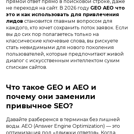
прямой ответ прямо в поисковой строке, даже
не переходя на сайт. В 2026 году
GEO AEO что
это и как использовать для привлечения
лидов
становится главным вопросом для
каждого, кто хочет сохранить поток заявок. Если
вы до сих пор полагаетесь только на
классические ключевые слова, вы рискуете
стать невидимыми для нового поколения
пользователей, которые предпочитают живой
диалог с искусственным интеллектом сухим
спискам сайтов.
Что такое GEO и AEO и
почему они заменили
привычное SEO?
Давайте разберемся в терминах без лишней
воды. AEO (Answer Engine Optimization) — это
оптимизация под «движки ответов». Когда