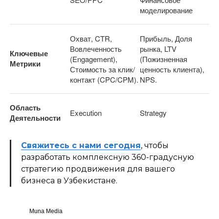
моделирование
Охват, CTR,
Прибыль, Доля
Вовлеченность
рынка, LTV
Ключевые
(Engagement),
(Пожизненная
Метрики
Стоимость за клик/
ценность клиента),
контакт (CPC/CPM).
NPS.
Область
Execution
Strategy
Деятельности
Свяжитесь с нами сегодня
, чтобы
разработать комплексную 360-градусную
стратегию продвижения для вашего
бизнеса в Узбекистане.
Muna Media