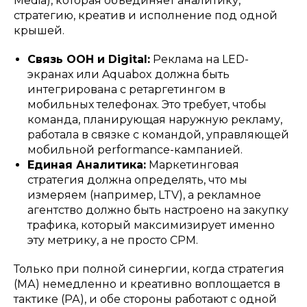
Media), которая объединяет аналитику,
стратегию, креатив и исполнение под одной
крышей.
Связь OOH и Digital:
Реклама на LED-
экранах или Aquabox должна быть
интегрирована с ретаргетингом в
мобильных телефонах. Это требует, чтобы
команда, планирующая наружную рекламу,
работала в связке с командой, управляющей
мобильной performance-кампанией.
Единая Аналитика:
Маркетинговая
стратегия должна определять, что мы
измеряем (например, LTV), а рекламное
агентство должно быть настроено на закупку
трафика, который максимизирует именно
эту метрику, а не просто CPM.
Только при полной синергии, когда стратегия
(МА) немедленно и креативно воплощается в
тактике (РА), и обе стороны работают с одной