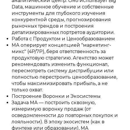
аналитический центр. Оно использует Big
Data, машинное обучение и собственные
инструменты для глубокого изучения
конкурентной среды, прогнозирования
рыночных трендов и построения
детализированных портретов аудитории.
Работа с Продуктом и Ценообразованием
МА оперирует концепцией "маркетинг-
микс" (4P/7P), беря ответственность за
продуктовую стратегию. Агентство может
рекомендовать изменить функционал,
пересмотреть систему дистрибуции или
полностью перестроить ценообразование,
чтобы максимизировать прибыль, а не
только охват.
Построение Воронки и Экосистемы
Задача МА — построить сквозную,
измеримую воронку продаж (от
осведомленности до повторных покупок и
лояльности). В эпоху экосистем (как в
финтехе или образовании), МА