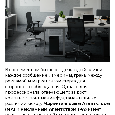
В современном бизнесе, где каждый клик и
каждое сообщение измеримы, грань между
рекламой и маркетингом стерта для
стороннего наблюдателя. Однако для
профессионала, отвечающего за рост
компании, понимание фундаментальных
различий между
Маркетинговым Агентством
(МА)
и
Рекламным Агентством (РА)
имеет
решающее значение. Эта разница определяет