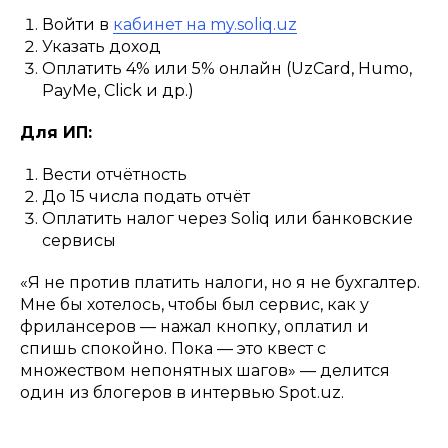
Войти в
кабинет на my.soliq.uz
Указать доход
Оплатить 4% или 5% онлайн (UzCard, Humo,
PayMe, Click и др.)
Для ИП:
Вести отчётность
До 15 числа подать отчёт
Оплатить налог через Soliq или банковские
сервисы
«Я не против платить налоги, но я не бухгалтер.
Мне бы хотелось, чтобы был сервис, как у
фрилансеров — нажал кнопку, оплатил и
спишь спокойно. Пока — это квест с
множеством непонятных шагов» — делится
один из блогеров в интервью Spot.uz.