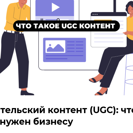
ельский контент (UGC): чт
 нужен бизнесу