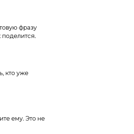
отовую фразу
 поделится.
, кто уже
те ему. Это не