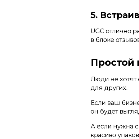
5. Встраи
UGC отлично ра
в блоке отзыво
Простой 
Люди не хотят 
для других.
Если ваш бизне
он будет выгля
А если нужна с
красиво упаков