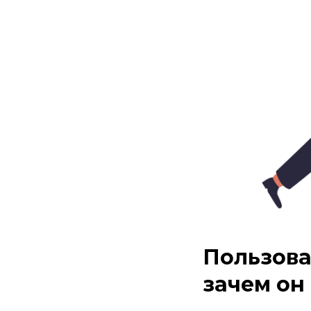
Пользоват
зачем он