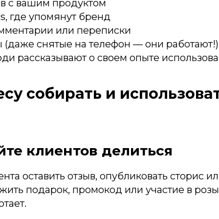
ов с вашим продуктом
ls, где упомянут бренд
омментарии или переписки
(даже снятые на телефон — они работают!)
юди рассказывают о своем опыте использов
есу собирать и использова
йте клиентов делиться
нта оставить отзыв, опубликовать сторис ил
ить подарок, промокод или участие в ро
тает.