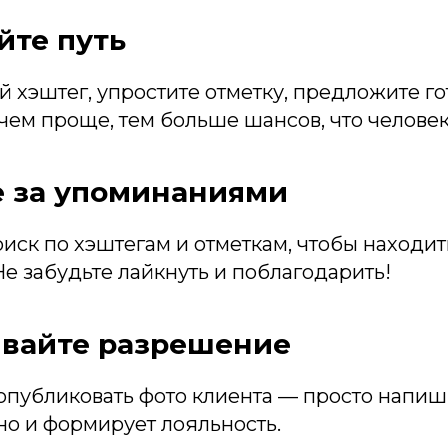
йте путь
 хэштег, упростите отметку, предложите г
ем проще, тем больше шансов, что человек
е за упоминаниями
иск по хэштегам и отметкам, чтобы находить
 Не забудьте лайкнуть и поблагодарить!
ивайте разрешение
опубликовать фото клиента — просто напиши
 но и формирует лояльность.