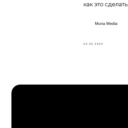
как это сделат
Muna Media
05.05.2025