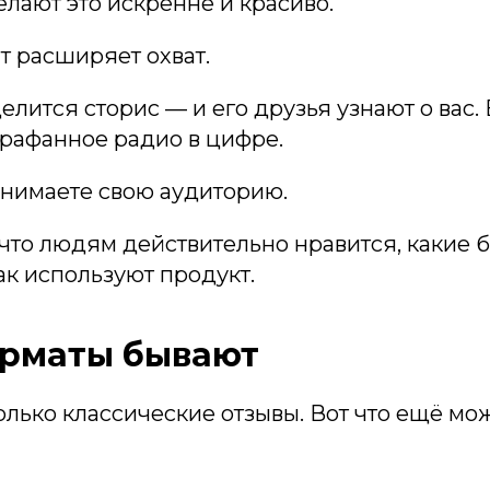
делают это искренне и красиво.
нт расширяет охват.
елится сторис — и его друзья узнают о вас. 
арафанное радио в цифре.
онимаете свою аудиторию.
что людям действительно нравится, какие 
ак используют продукт.
орматы бывают
олько классические отзывы. Вот что ещё мо