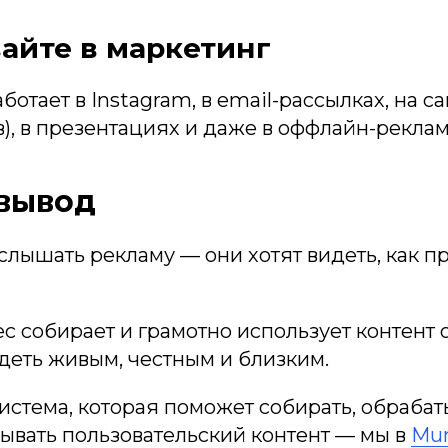
вайте в маркетинг
ботает в Instagram, в email-рассылках, на с
в), в презентациях и даже в оффлайн-реклам
вывод
слышать рекламу — они хотят видеть, как п
с собирает и грамотно использует контент 
деть живым, честным и близким.
истема, которая поможет собирать, обрабат
ывать пользовательский контент — мы в
Mun