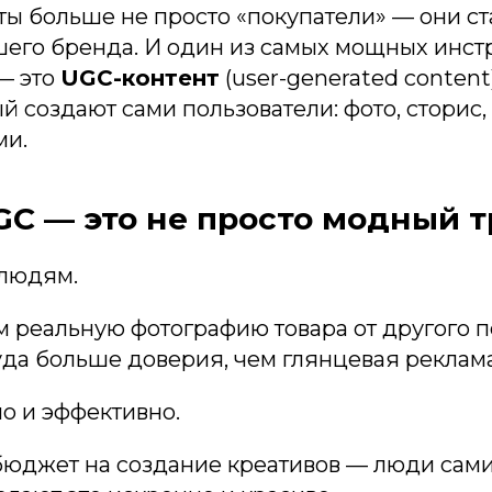
ты больше не просто «покупатели» — они с
шего бренда. И один из самых мощных инст
— это
UGC-контент
(user-generated content)
ый создают сами пользователи: фото, сторис
ми.
GC — это не просто модный 
 людям.
м реальную фотографию товара от другого 
уда больше доверия, чем глянцевая реклама
но и эффективно.
 бюджет на создание креативов — люди сам