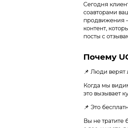
Сегодня клиен
соавторами ва
продвижения 
контент, котор
посты с отзыва
Почему U
📌 Люди верят
Когда мы види
это вызывает к
📌 Это бесплат
Вы не тратите