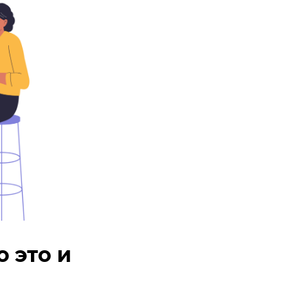
о это и