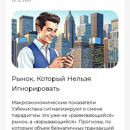
10.11.2025
Рынок, Который Нельзя
Игнорировать
Макроэкономические показатели
Узбекистана сигнализируют о смене
парадигмы: это уже не «развивающийся»
рынок, а «взрывающийся». Прогнозы, по
которым объем безналичных транзакций