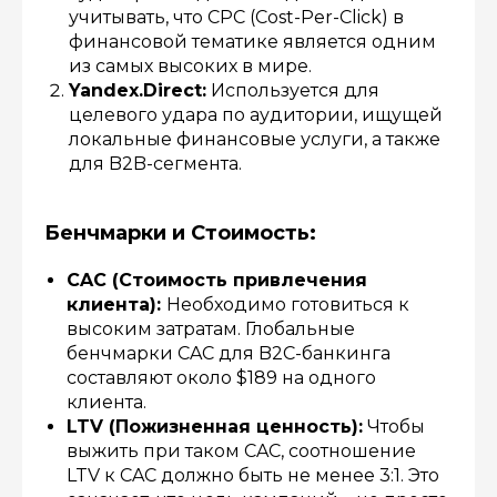
учитывать, что CPC (Cost-Per-Click) в
финансовой тематике является одним
из самых высоких в мире.
Yandex.Direct:
Используется для
целевого удара по аудитории, ищущей
локальные финансовые услуги, а также
для B2B-сегмента.
Бенчмарки и Стоимость:
CAC (Стоимость привлечения
клиента):
Необходимо готовиться к
высоким затратам. Глобальные
бенчмарки CAC для B2C-банкинга
составляют около $189 на одного
клиента.
LTV (Пожизненная ценность):
Чтобы
выжить при таком CAC, соотношение
LTV к CAC должно быть не менее 3:1. Это