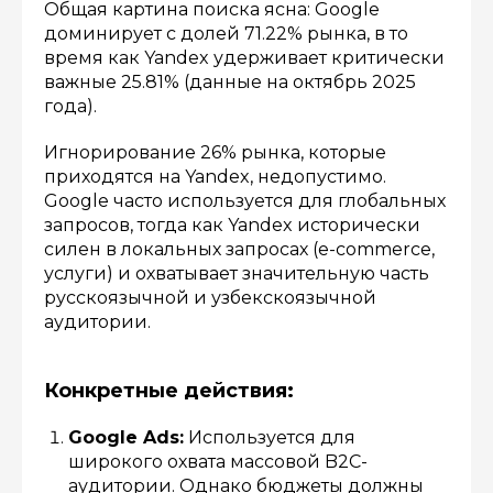
Общая картина поиска ясна: Google
доминирует с долей 71.22% рынка, в то
время как Yandex удерживает критически
важные 25.81% (данные на октябрь 2025
года).
Игнорирование 26% рынка, которые
приходятся на Yandex, недопустимо.
Google часто используется для глобальных
запросов, тогда как Yandex исторически
силен в локальных запросах (e-commerce,
услуги) и охватывает значительную часть
русскоязычной и узбекскоязычной
аудитории.
Конкретные действия:
Google Ads:
Используется для
широкого охвата массовой B2C-
аудитории. Однако бюджеты должны