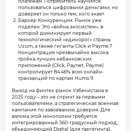
платежам. Потребитель научился
пользоваться цифровыми деньгами, но
доверяет он только тем, кого знает.
Барьер Конкуренции: Рынок уже
поделен. Это «война экосистем», в
которой доминирует первый
технологический «единорог» страны
Uzum, а также гиганты Click и Payme.7
Концентрация чрезвычайно высока:
тройка лучших небанковских
приложений (Click, Paynet, Payme)
контролирует 84.46% всех онлайн-
транзакций по картам Humo.9
Выход на финтех-рынок Узбекистана в
2025 году – это не спринт за первыми
пользователями, а стратегическая военная
кампания по завоеванию доверия. Для
взлома этой монополии требуется
интегрированный 360-градусный подход,
объединяющий Digital (для таргетинга),