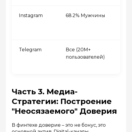
Instagram
68.2% Мужчины
Telegram
Все (20М+
пользователей)
Часть 3. Медиа-
Стратегии: Построение
"Неосязаемого" Доверия
В финтехе доверие – это не бонус, это
основной актив. Digital-каналы