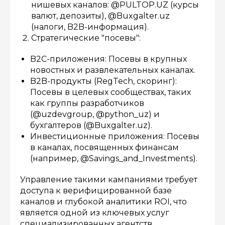
нишевых каналов: @PULTOP.UZ (курсы
валют, депозиты), @Buxgalter.uz
(налоги, B2B-информация).
Стратегические "посевы":
B2C-приложения: Посевы в крупных
новостных и развлекательных каналах.
B2B-продукты (RegTech, скоринг):
Посевы в целевых сообществах, таких
как группы разработчиков
(@uzdevgroup, @python_uz) и
бухгалтеров (@Buxgalter.uz).
Инвестиционные приложения: Посевы
в каналах, посвященных финансам
(например, @Savings_and_Investments).
Управление такими кампаниями требует
доступа к верифицированной базе
каналов и глубокой аналитики ROI, что
является одной из ключевых услуг
специализированных агентств.