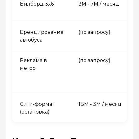
Билборд 3x6
3M - 7M / месяц
Брендирование
(по запросу)
автобуса
Реклама в
(по запросу)
метро
Сити-формат
1.5M - 3M / месяц
(остановка)