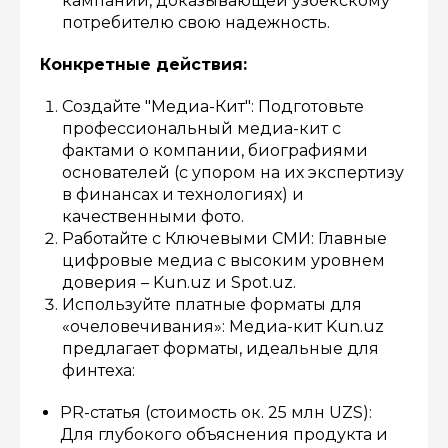
кампании, доказывающей узбекскому
потребителю свою надежность.
Конкретные действия:
Создайте "Медиа-Кит": Подготовьте
профессиональный медиа-кит с
фактами о компании, биографиями
основателей (с упором на их экспертизу
в финансах и технологиях) и
качественными фото.
Работайте с Ключевыми СМИ: Главные
цифровые медиа с высоким уровнем
доверия – Kun.uz и Spot.uz.
Используйте платные форматы для
«очеловечивания»: Медиа-кит Kun.uz
предлагает форматы, идеальные для
финтеха:
PR-статья (стоимость ок. 25 млн UZS):
Для глубокого объяснения продукта и