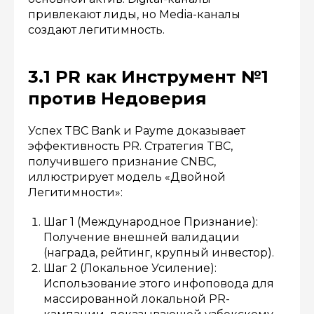
привлекают лиды, но Media-каналы
создают легитимность.
3.1 PR как Инструмент №1
против Недоверия
Успех TBC Bank и Payme доказывает
эффективность PR. Стратегия TBC,
получившего признание CNBC,
иллюстрирует модель «Двойной
Легитимности»:
Шаг 1 (Международное Признание):
Получение внешней валидации
(награда, рейтинг, крупный инвестор).
Шаг 2 (Локальное Усиление):
Использование этого инфоповода для
массированной локальной PR-