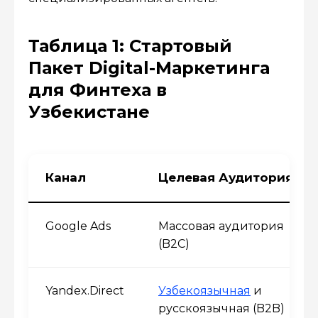
Таблица 1: Стартовый
Пакет Digital-Маркетинга
для Финтеха в
Узбекистане
Канал
Целевая Аудитория
Google Ads
Массовая аудитория
(B2C)
Yandex.Direct
Узбекоязычная
и
русскоязычная (B2B)