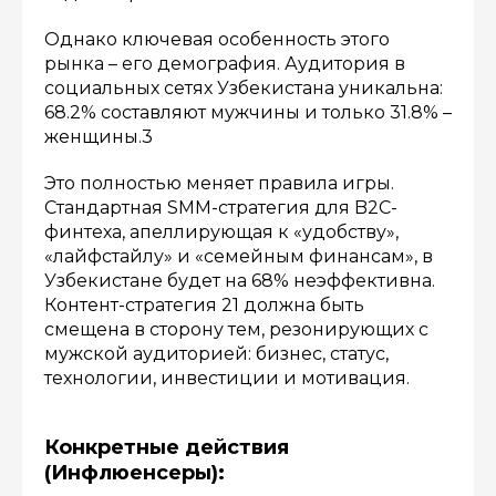
Однако ключевая особенность этого
рынка – его демография. Аудитория в
социальных сетях Узбекистана уникальна:
68.2% составляют мужчины и только 31.8% –
женщины.3
Это полностью меняет правила игры.
Стандартная SMM-стратегия для B2C-
финтеха, апеллирующая к «удобству»,
«лайфстайлу» и «семейным финансам», в
Узбекистане будет на 68% неэффективна.
Контент-стратегия 21 должна быть
смещена в сторону тем, резонирующих с
мужской аудиторией: бизнес, статус,
технологии, инвестиции и мотивация.
Конкретные действия
(Инфлюенсеры):