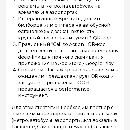
рекламы в метро, на автобусах, на
вокзалах и в аэропортах.
Интерактивный Креатив: Дизайн
билборда или стикера на автобусной
остановке 59 должен включать
крупный, легко сканируемый QR-код.
Правильный "Call to Action": QR-код
должен вести не на сайт, а использовать
deep-link для прямого скачивания
приложения из App Store / Google Play.
Сценарий: Пассажир на остановке или в
ожидании поезда сканирует QR-код и
загружает приложение. OOH
превращается в performance-
инструмент.
Для этой стратегии необходим партнер с
широким инвентарем в транзитных точках
(метро, автобусы, аэропорты, ж/д вокзалы в
Ташкенте, Самарканде и Бухаре), а также с