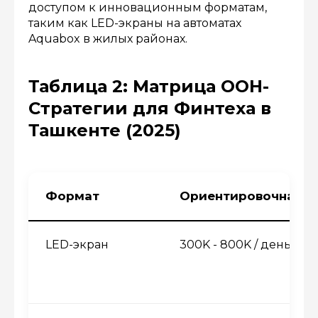
доступом к инновационным форматам,
таким как LED-экраны на автоматах
Aquabox в жилых районах.
Таблица 2: Матрица OOH-
Стратегии для Финтеха в
Ташкенте (2025)
Формат
Ориентировочная Ст
LED-экран
300K - 800K / день