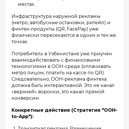
местах.
Инфраструктура наружной рекламы
(метро, автобусные остановки, ритейл) и
финтех-продукты (QR, FacePay) уже
физически пересекаются в одних и тех же
точках.
Потребитель в Узбекистане уже приучен
взаимодействовать с финансовыми
технологиями в OOH-среде (оплачивать
метро лицом, платить на кассе по QR).
Следовательно, OOH-реклама финтеха
должна быть интерактивной. Это не канал
«верхней» воронки, это канал прямой
конверсии.
Конкретные действия (Стратегия "OOH-
to-App"):
Транзитная реклама: Размещение