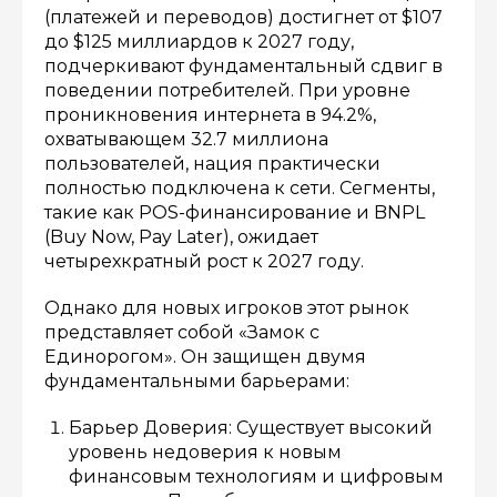
(платежей и переводов) достигнет от $107
до $125 миллиардов к 2027 году,
подчеркивают фундаментальный сдвиг в
поведении потребителей. При уровне
проникновения интернета в 94.2%,
охватывающем 32.7 миллиона
пользователей, нация практически
полностью подключена к сети. Сегменты,
такие как POS-финансирование и BNPL
(Buy Now, Pay Later), ожидает
четырехкратный рост к 2027 году.
Однако для новых игроков этот рынок
представляет собой «Замок с
Единорогом». Он защищен двумя
фундаментальными барьерами:
Барьер Доверия: Существует высокий
уровень недоверия к новым
финансовым технологиям и цифровым