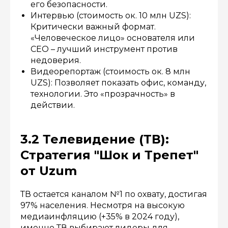
его безопасности.
Интервью (стоимость ок. 10 млн UZS):
Критически важный формат.
«Человеческое лицо» основателя или
CEO – лучший инструмент против
недоверия.
Видеорепортаж (стоимость ок. 8 млн
UZS): Позволяет показать офис, команду,
технологии. Это «прозрачность» в
действии.
3.2 Телевидение (ТВ):
Стратегия "Шок и Трепет"
от Uzum
ТВ остается каналом №1 по охвату, достигая
97% населения. Несмотря на высокую
медиаинфляцию (+35% в 2024 году),
именно ТВ выбирают лидеры для