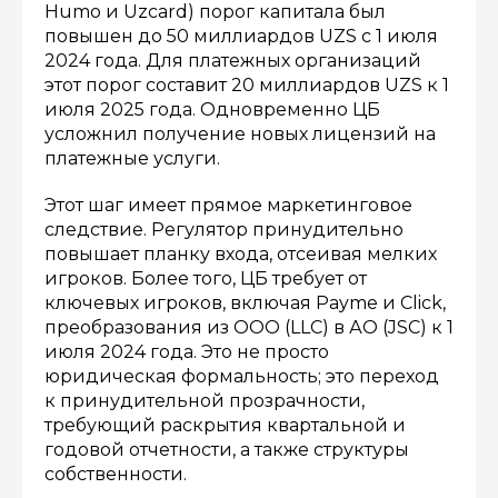
Humo и Uzcard) порог капитала был
повышен до 50 миллиардов UZS с 1 июля
2024 года. Для платежных организаций
этот порог составит 20 миллиардов UZS к 1
июля 2025 года. Одновременно ЦБ
усложнил получение новых лицензий на
платежные услуги.
Этот шаг имеет прямое маркетинговое
следствие. Регулятор принудительно
повышает планку входа, отсеивая мелких
игроков. Более того, ЦБ требует от
ключевых игроков, включая Payme и Click,
преобразования из ООО (LLC) в АО (JSC) к 1
июля 2024 года. Это не просто
юридическая формальность; это переход
к принудительной прозрачности,
требующий раскрытия квартальной и
годовой отчетности, а также структуры
собственности.