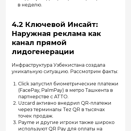
в неделю.
4.2 Ключевой Инсайт:
Наружная реклама как
канал прямой
лидогенерации
Инфраструктура Узбекистана создала
уникальную ситуацию. Рассмотрим факты:
Click запустил биометрические платежи
(FacePay, PalmPay) в метро Ташкента в
партнерстве с ATTO.
Uzcard активно внедрил QR-платежи
через терминалы Tez QR в тысячах
точек продаж.
Payme и другие игроки также широко
используют QR Pay для оплаты на