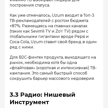
построения статуса.
Как уже отмечалось, Uzum входит в Топ-3
ТВ-рекламодателей с ростом бюджета
+87%. Размещаясь на главных каналах
(таких как Sevimli TV и Zo'r TV) рядом с
глобальными гигантами вроде Pepsi и
Coca-Cola, Uzum ставит свой бренд в один
ряд с ними.
Для B2C-финтех продукта, выходящего на
рынок, необходима хотя бы одна
«флайтовая» (короткая и интенсивная) ТВ-
кампания. Это самый быстрый способ
сокрушить барьер массового недоверия.
3.3 Радио: Нишевый
Инструмент