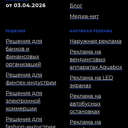
от 03.04.2026
Блог
Медиа-кит
РЕШЕНИЯ
НАРУЖНАЯ РЕКЛАМА
Решения для
Наружная реклама
банков и
Реклама на
финансовых
вендинговых
организаций
аппаратах Aquabox
Решения для
Реклама на LED
финтех-индустрии
экранах
Решения для
Реклама на
электронной
автобусных
коммерции
остановках
Решения для
Реклама на
fashion-индустрии