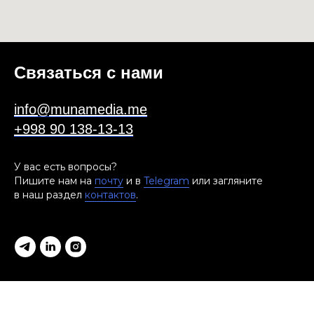
Связаться с нами
info@munamedia.me
+998 90 138-13-13
У вас есть вопросы?
Пишите нам на
почту
и в
Telegram
или загляните
в наш раздел
контактов
.