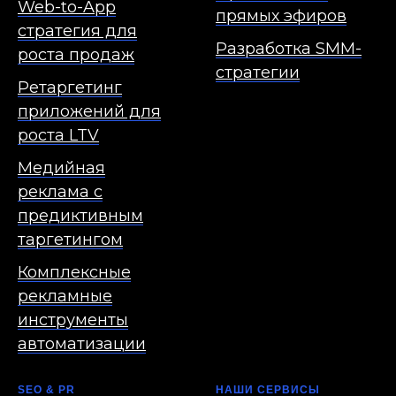
Web-to-App
прямых эфиров
стратегия для
Разработка SMM-
роста продаж
стратегии
Ретаргетинг
приложений для
роста LTV
Медийная
реклама с
предиктивным
таргетингом
Комплексные
рекламные
инструменты
автоматизации
SEO & PR
НАШИ СЕРВИСЫ