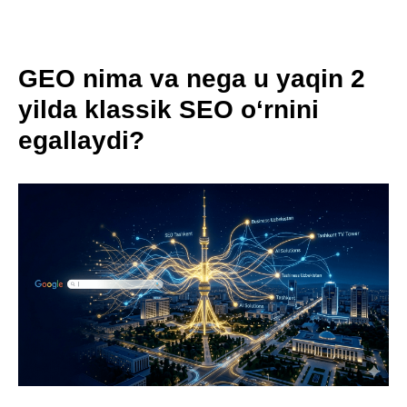
GEO nima va nega u yaqin 2
yilda klassik SEO o‘rnini
egallaydi?