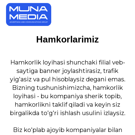
Hamkorlarimiz
Hamkorlik loyihasi shunchaki filial veb-
saytiga banner joylashtirasiz, trafik
yig'asiz va pul hisoblaysiz degani emas.
Bizning tushunishimizcha, hamkorlik
loyihasi - bu kompaniya sherik topib,
hamkorlikni taklif qiladi va keyin siz
birgalikda to'g'ri ishlash usulini izlaysiz.
Biz ko'plab ajoyib kompaniyalar bilan