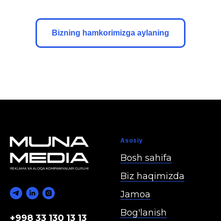
Bizning hamkorimizga aylaning
Asosiy
Bosh sahifa
Biz haqimizda
Jamoa
Bog'lanish
+998 33 130 13 13