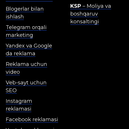
KSP
– Moliya va
Blogerlar bilan
boshqaruv
ishlash
konsaltingi
Telegram orqali
marketing
Yandex va Google
da reklama
Reklama uchun
video
Veb-sayt uchun
SEO
Instagram
reklamasi
Facebook reklamasi