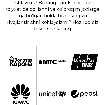
ishlaymiz! Bizning hamkorlarimiz
ro'yxatida bo'lishni va ko'proq mijozlarga
ega bo'lgan holda biznesingizni
rivojlantirishni xohlaysizmi? Hoziroq biz
bilan bog'laning