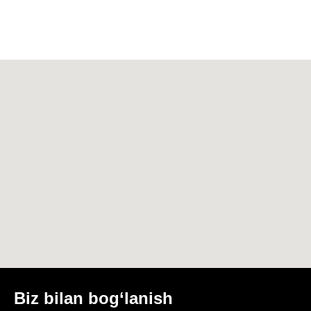
Biz bilan bog‘lanish