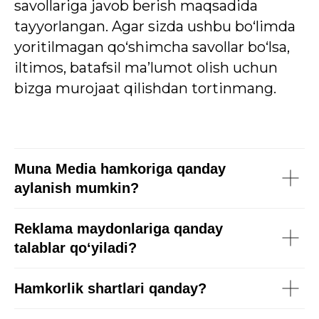
savollariga javob berish maqsadida
tayyorlangan. Agar sizda ushbu bo‘limda
yoritilmagan qo‘shimcha savollar bo‘lsa,
iltimos, batafsil ma’lumot olish uchun
bizga murojaat qilishdan tortinmang.
Muna Media hamkoriga qanday
aylanish mumkin?
Reklama maydonlariga qanday
talablar qo‘yiladi?
Hamkorlik shartlari qanday?