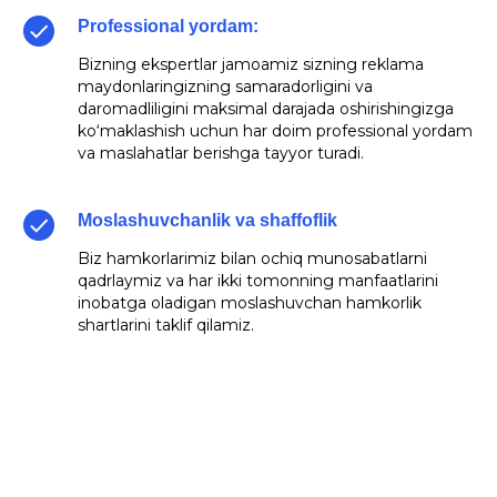
Professional yordam:
Bizning ekspertlar jamoamiz sizning reklama
maydonlaringizning samaradorligini va
daromadliligini maksimal darajada oshirishingizga
ko‘maklashish uchun har doim professional yordam
va maslahatlar berishga tayyor turadi.
Moslashuvchanlik va shaffoflik
Biz hamkorlarimiz bilan ochiq munosabatlarni
qadrlaymiz va har ikki tomonning manfaatlarini
inobatga oladigan moslashuvchan hamkorlik
shartlarini taklif qilamiz.