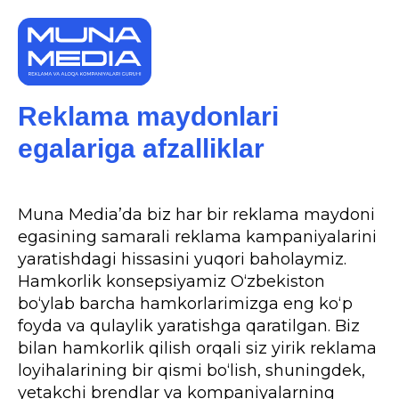
Reklama maydonlari
egalariga afzalliklar
Muna Media’da biz har bir reklama maydoni
egasining samarali reklama kampaniyalarini
yaratishdagi hissasini yuqori baholaymiz.
Hamkorlik konsepsiyamiz O‘zbekiston
bo‘ylab barcha hamkorlarimizga eng ko‘p
foyda va qulaylik yaratishga qaratilgan. Biz
bilan hamkorlik qilish orqali siz yirik reklama
loyihalarining bir qismi bo‘lish, shuningdek,
yetakchi brendlar va kompaniyalarning