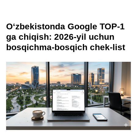
O‘zbekistonda Google TOP-1
ga chiqish: 2026-yil uchun
bosqichma-bosqich chek-list