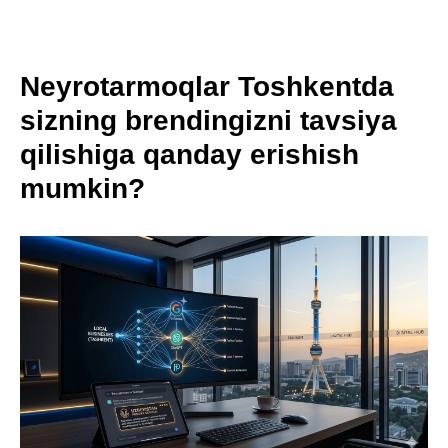
Neyrotarmoqlar Toshkentda
sizning brendingizni tavsiya
qilishiga qanday erishish
mumkin?