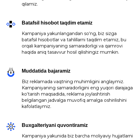
qilamiz.
Batafsil hisobot taqdim etamiz
Kampaniya yakunlangandan so‘ng, biz sizga
batafsil hisobotlar va tahlillarni taqdim etamiz, bu
orqali kampaniyaning samaradorligi va qamrovi
haqida aniq tasavvur hosil qilishingiz mumkin.
Muddatida bajaramiz
Biz reklamada vaqtning muhimligini anglaymiz.
Kampaniyaning samaradorligini eng yuqori darajaga
ko‘tarish maqsadida, reklama joylashtirish
belgilangan jadvalga muvofiq amalga oshirilishini
kafolatlaymiz.
Buxgalteriyani quvontiramiz
Kampaniya yakunida biz barcha moliyaviy hujjatlarni