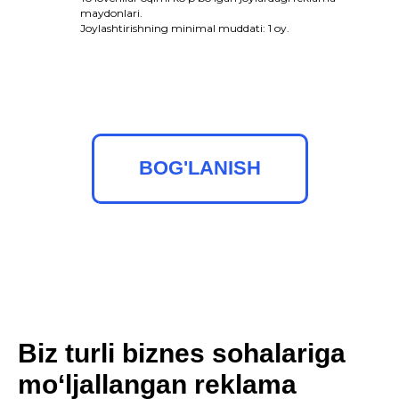
maydonlari.
Joylashtirishning minimal muddati: 1 oy.
BOG'LANISH
Biz turli biznes sohalariga
mo‘ljallangan reklama