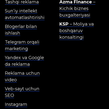
Tashqi reklama
Azma Finance
–
Kichik biznes
Sun’iy intellekt
buxgalteriyasi
avtomatlashtirishi
KSP
– Moliya va
Blogerlar bilan
boshqaruv
ishlash
konsaltingi
Telegram orqali
marketing
Yandex va Google
da reklama
Reklama uchun
video
Veb-sayt uchun
SEO
Instagram