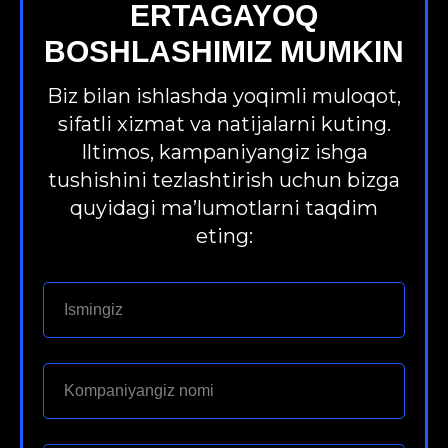
ERTAGAYOQ
BOSHLASHIMIZ MUMKIN
Biz bilan ishlashda yoqimli muloqot,
sifatli xizmat va natijalarni kuting.
Iltimos, kampaniyangiz ishga
tushishini tezlashtirish uchun bizga
quyidagi ma’lumotlarni taqdim
eting: