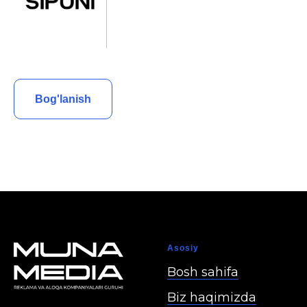
Bog'lanish
Asosiy
Bosh sahifa
Biz haqimizda