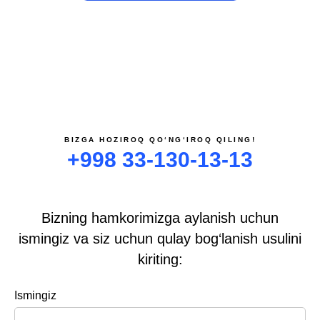
BIZGA HOZIROQ QO‘NG‘IROQ QILING!
+998 33-130-13-13
Bizning hamkorimizga aylanish uchun
ismingiz va siz uchun qulay bog‘lanish usulini
kiriting:
Ismingiz