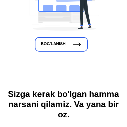
BOG'LANISH
Sizga kerak bo'lgan hamma
narsani qilamiz. Va yana bir
oz.