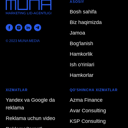
ASOSIY
Bosh sahifa
Biz haqimizda
Jamoa
© 2023 MUNA MEDIA
Bog'lanish
Hamkorlik
Ish o'rinlari
Hamkorlar
XIZMATLA
R
QO'SHINCHA XIZMATLAR
Yandex va Google da
Azma Finance
reklama
Avar Consulting
Reklama uchun video
KSP Consulting