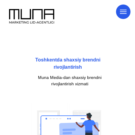
Toshkentda shaxsiy brendni
rivojlantirish
Muna Media-dan shaxsiy brendni
rivojlantirish xizmati