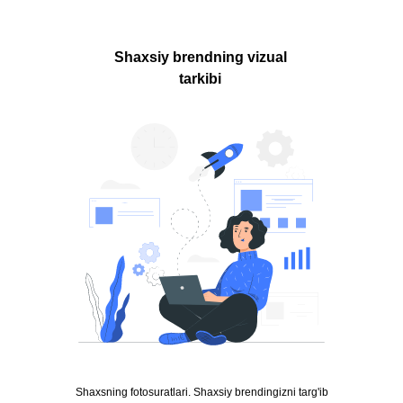
Shaxsiy brendning vizual
tarkibi
Shaxsning fotosuratlari. Shaxsiy brendingizni targ'ib