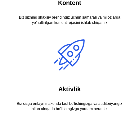
Kontent
Biz sizning shaxsiy brendingiz uchun samarali va mijozlarga
yo'naltirilgan kontent rejasini ishlab chiqamiz
Aktivlik
Biz sizga onlayn makonda faol bo'lishingizga va auditoriyangiz
bilan aloqada bo'lishingizga yordam beramiz