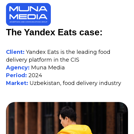
The Yandex Eats case:
Client:
Yandex Eats is the leading food
delivery platform in the CIS
Agency:
Muna Media
Period:
2024
Market:
Uzbekistan, food delivery industry