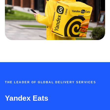
THE LEADER OF GLOBAL DELIVERY SERVICES
Yandex Eats